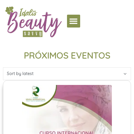
PRÓXIMOS EVENTOS