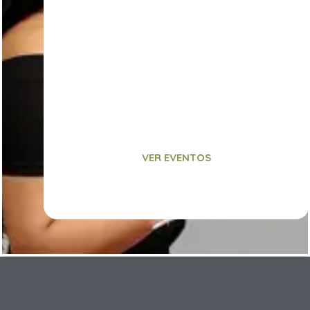
servicios de
Salud,
bienestar y
Estética a un
nivel global.
VER EVENTOS