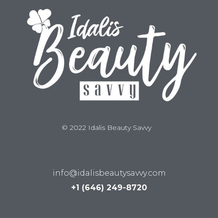
© 2022 Idalis Beauty Savvy
info@idalisbeautysavvy.com
+1 (646) 249-8720