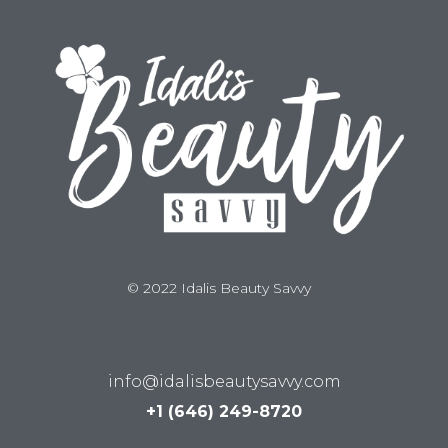
© 2022 Idalis Beauty Savvy
info@idalisbeautysavvy.com
+1 (646) 249-8720