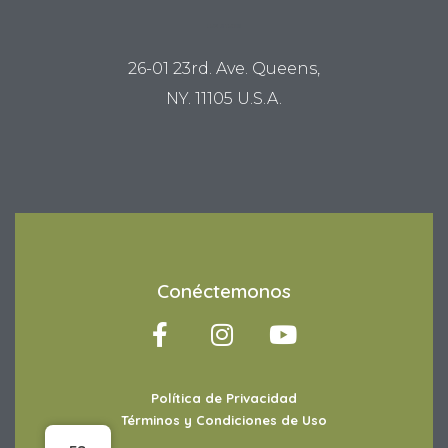
LUM STUDIO
26-01 23rd. Ave. Queens,
NY. 11105 U.S.A.
Conéctemonos
Política de Privacidad
Términos y Condiciones de Uso
Artículo añadido al carrito.
Finalizar Compra