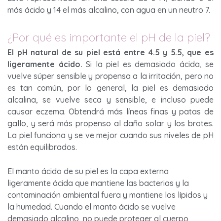
más ácido y 14 el más alcalino, con agua en un neutro 7.
¿Por qué es importante el pH de la piel?
El pH natural de su piel está entre 4.5 y 5.5, que es
ligeramente ácido.
Si la piel es demasiado ácida, se
vuelve súper sensible y propensa a la irritación, pero no
es tan común, por lo general, la piel es demasiado
alcalina, se vuelve seca y sensible, e incluso puede
causar eczema. Obtendrá más líneas finas y patas de
gallo, y será más propenso al daño solar y los brotes.
La piel funciona y se ve mejor cuando sus niveles de pH
están equilibrados.
El manto ácido de su piel es la capa externa
ligeramente ácida que mantiene las bacterias y la
contaminación ambiental fuera y mantiene los lípidos y
la humedad. Cuando el manto ácido se vuelve
demasiado alcalino, no puede proteger al cuerpo