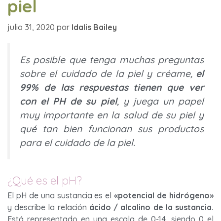
piel
julio 31, 2020
por
Idalis Bailey
Es posible que tenga muchas preguntas
sobre el cuidado de la piel y créame,
el
99% de las respuestas tienen que ver
con el PH de su piel
, y juega un papel
muy importante en la salud de su piel y
qué tan bien funcionan sus productos
para el cuidado de la piel.
¿Qué es el pH?
El pH de una sustancia es el
«potencial de hidrógeno»
y describe la relación
ácido / alcalino de la sustancia.
Está representado en una escala de 0-14, siendo 0 el