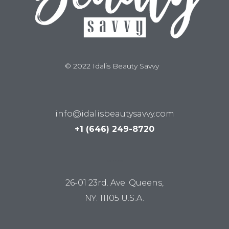
© 2022 Idalis Beauty Savvy
info@idalisbeautysavvy.com
+1 (646) 249-8720
LUM STUDIO
26-01 23rd. Ave. Queens,
NY. 11105 U.S.A.