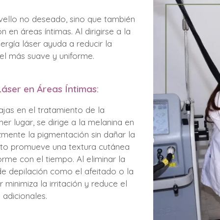
l vello no deseado, sino que también
en áreas íntimas. Al dirigirse a la
nergía láser ayuda a reducir la
iel más suave y uniforme.
Láser en Áreas Íntimas:
ajas en el tratamiento de la
er lugar, se dirige a la melanina en
azmente la pigmentación sin dañar la
ento promueve una textura cutánea
rme con el tiempo. Al eliminar la
e depilación como el afeitado o la
 minimiza la irritación y reduce el
adicionales.