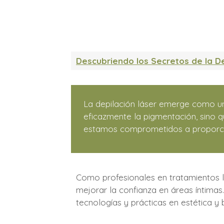
Descubriendo los Secretos de la D
La depilación láser emerge como u
eficazmente la pigmentación, sino q
estamos comprometidos a proporcion
Como profesionales en tratamientos lá
mejorar la confianza en áreas íntimas
tecnologías y prácticas en estética y