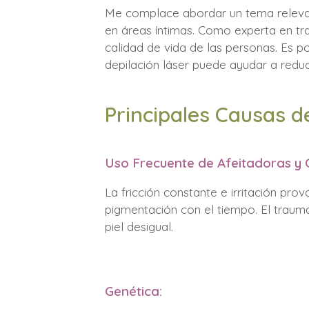
Me complace abordar un tema relevant
en áreas íntimas. Como experta en tr
calidad de vida de las personas. Es 
depilación láser puede ayudar a reduc
Principales Causas d
Uso Frecuente de Afeitadoras y 
La fricción constante e irritación pr
pigmentación con el tiempo. El traum
piel desigual.
Genética: