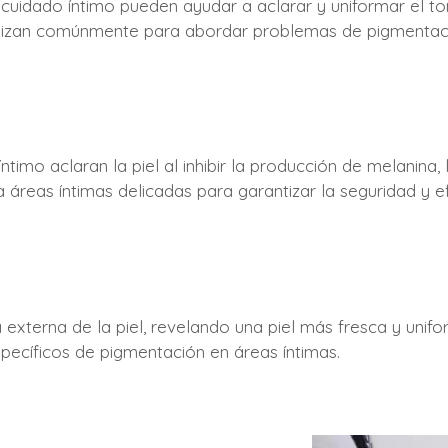
cuidado íntimo pueden ayudar a aclarar y uniformar el to
utilizan comúnmente para abordar problemas de pigmentac
imo aclaran la piel al inhibir la producción de melanina,
áreas íntimas delicadas para garantizar la seguridad y ef
pa externa de la piel, revelando una piel más fresca y u
pecíficos de pigmentación en áreas íntimas.