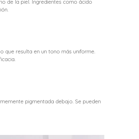
no de la piel. Ingredientes como ácido
ión.
 lo que resulta en un tono más uniforme.
icacia.
niformemente pigmentada debajo. Se pueden