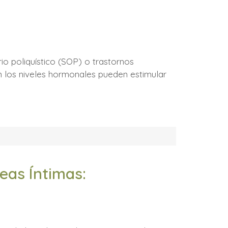
o poliquístico (SOP) o trastornos
en los niveles hormonales pueden estimular
eas Íntimas: