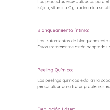
Los productos especializados para el 
kójico, vitamina C y niacinamida se 
Blanqueamiento Íntimo:
Los tratamientos de blanqueamiento ínt
Estos tratamientos están adaptados a 
Peeling Químico:
Los peelings químicos exfolian la ca
personalizar para tratar problemas es
Depilación Láser: