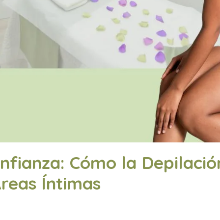
fianza: Cómo la Depilació
reas Íntimas