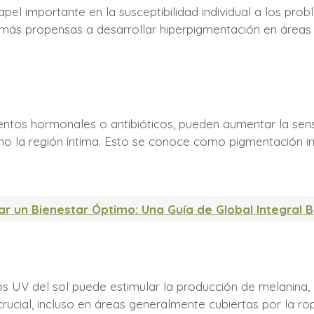
apel importante en la susceptibilidad individual a los pr
ás propensas a desarrollar hiperpigmentación en áreas 
tos hormonales o antibióticos, pueden aumentar la sensib
o la región íntima. Esto se conoce como pigmentación i
ar un Bienestar Óptimo: Una Guía de Global Integral 
os UV del sol puede estimular la producción de melanin
crucial, incluso en áreas generalmente cubiertas por la ro