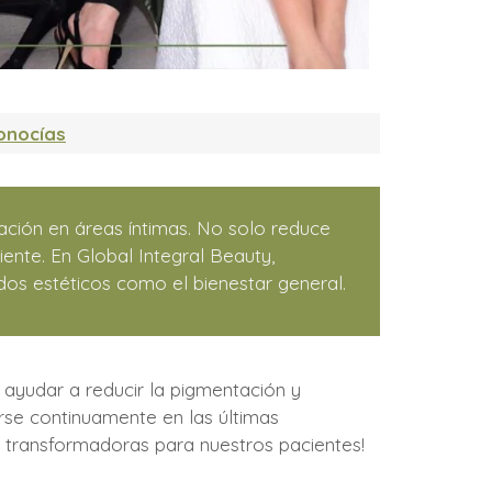
onocías
ción en áreas íntimas. No solo reduce
ente. En Global Integral Beauty,
os estéticos como el bienestar general.
 ayudar a reducir la pigmentación y
arse continuamente en las últimas
y transformadoras para nuestros pacientes!