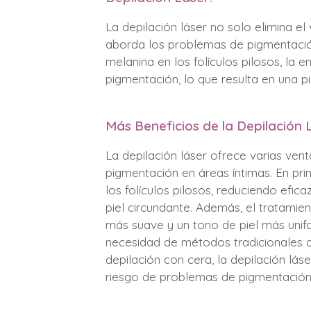
La depilación láser no solo elimina e
aborda los problemas de pigmentación 
melanina en los folículos pilosos, la e
pigmentación, lo que resulta en una p
Más Beneficios de la Depilación 
La depilación láser ofrece varias vent
pigmentación en áreas íntimas. En prim
los folículos pilosos, reduciendo efic
piel circundante. Además, el tratami
más suave y un tono de piel más unifo
necesidad de métodos tradicionales d
depilación con cera, la depilación láser
riesgo de problemas de pigmentación 