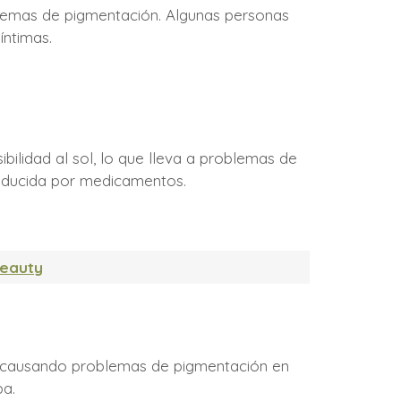
oblemas de pigmentación. Algunas personas
íntimas.
ilidad al sol, lo que lleva a problemas de
nducida por medicamentos.
Beauty
a, causando problemas de pigmentación en
pa.