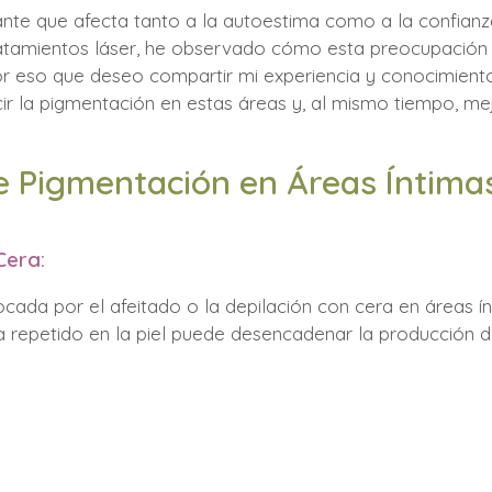
e que afecta tanto a la autoestima como a la confianza
atamientos láser, he observado cómo esta preocupación p
por eso que deseo compartir mi experiencia y conocimien
ir la pigmentación en estas áreas y, al mismo tiempo, mej
e Pigmentación en Áreas Íntima
Cera:
ovocada por el afeitado o la depilación con cera en áreas 
a repetido en la piel puede desencadenar la producción d