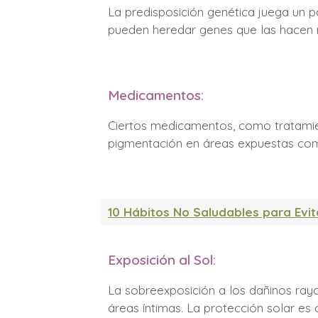
La predisposición genética juega un p
pueden heredar genes que las hacen m
Medicamentos:
Ciertos medicamentos, como tratamien
pigmentación en áreas expuestas com
10 Hábitos No Saludables para Evit
Exposición al Sol:
La sobreexposición a los dañinos ray
áreas íntimas. La protección solar es 