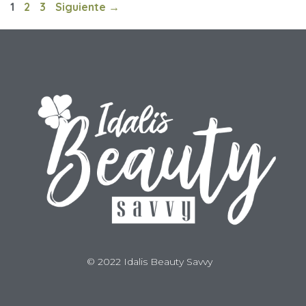
1
2
3
Siguiente
→
© 2022 Idalis Beauty Savvy