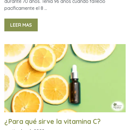
durante 70 años. Tenía 96 años cuando falleció
pacíficamente el 8 …
LEER MAS
¿Para qué sirve la vitamina C?