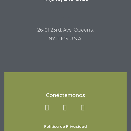
LUM STUDIO
26-01 23rd. Ave. Queens,
NY. 11105 U.S.A.
Conéctemonos
Política de Privacidad