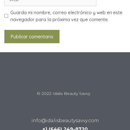
Guarda mi nombre, correo electrónico y web en este
navegador para la próxima vez que comente.
© 2022 Idalis Beauty Savvy
info@idalisbeautysavvy.com
+1 (646) 249-8720