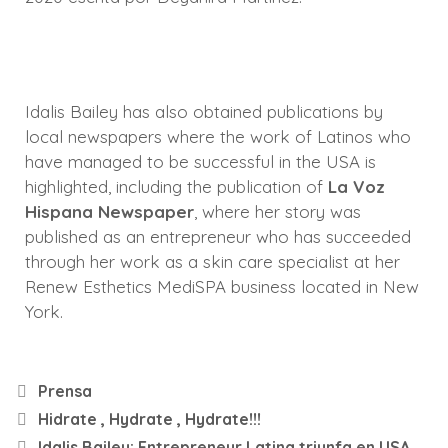
Idalis Bailey has also obtained publications by
local newspapers where the work of Latinos who
have managed to be successful in the USA is
highlighted, including the publication of
La Voz
Hispana Newspaper
, where her story was
published as an entrepreneur who has succeeded
through her work as a skin care specialist at her
Renew Esthetics MediSPA business located in New
York.
Prensa
Hidrate , Hydrate , Hydrate!!!
Idalis Bailey: Entrepreneur Latina triunfa en USA