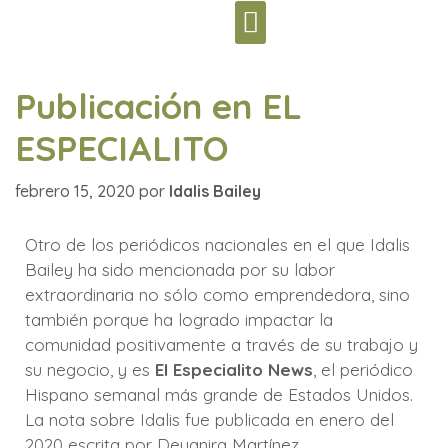
INTEGRAL BEAUTY
Publicación en EL
ESPECIALITO
febrero 15, 2020
por
Idalis Bailey
Otro de los periódicos nacionales en el que Idalis
Bailey ha sido mencionada por su labor
extraordinaria no sólo como emprendedora, sino
también porque ha logrado impactar la
comunidad positivamente a través de su trabajo y
su negocio, y es
El
Especialito News
, el periódico
Hispano semanal más grande de Estados Unidos.
La nota sobre Idalis fue publicada en enero del
2020 escrita por Deyanira Martínez.