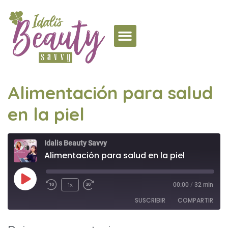
Alimentación para salud
en la piel
Idalis Beauty Savvy
Alimentación para salud en la piel
1x
00:00
/
32 min
SUSCRIBIR
COMPARTIR
COMPAR